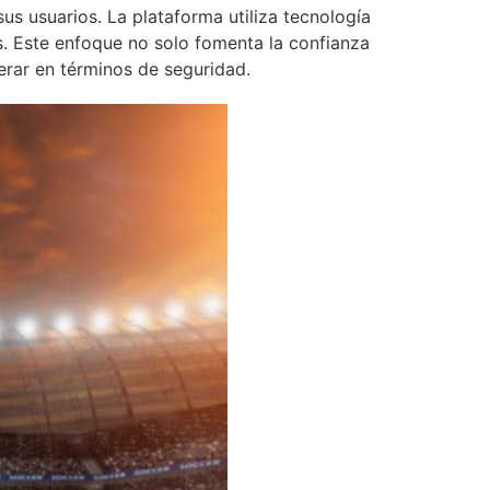
s usuarios. La plataforma utiliza tecnología
s. Este enfoque no solo fomenta la confianza
erar en términos de seguridad.