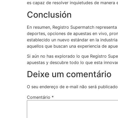
es capaz de resolver inquietudes de manera e
Conclusión
En resumen, Registro Supermatch representa
deportes, opciones de apuestas en vivo, promo
establecido un nuevo estándar en la industri
aquellos que buscan una experiencia de apue
Si aún no has explorado lo que Registro Supe
apuestas y descubre todo lo que esta innovad
Deixe um comentário
O seu endereço de e-mail não será publicado
Comentário
*