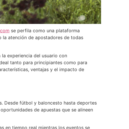
h.com
se perfila como una plataforma
do la atención de apostadores de todas
 la experiencia del usuario con
deal tanto para principiantes como para
acterísticas, ventajas y el impacto de
s. Desde fútbol y baloncesto hasta deportes
 oportunidades de apuestas que se alineen
as en tiempo real mientras los eventos se