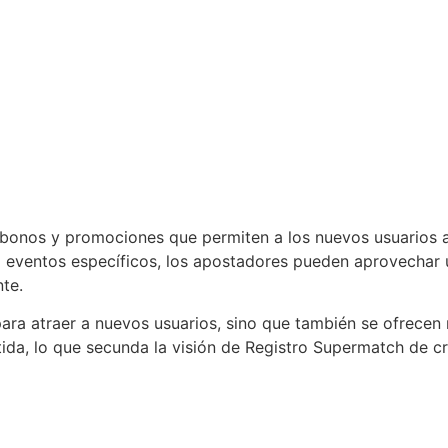
bonos y promociones que permiten a los nuevos usuarios au
eventos específicos, los apostadores pueden aprovechar u
te.
ra atraer a nuevos usuarios, sino que también se ofrecen r
da, lo que secunda la visión de Registro Supermatch de c