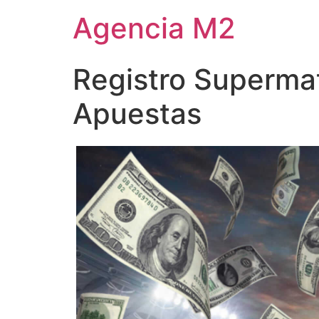
Agencia M2
Registro Supermat
Apuestas