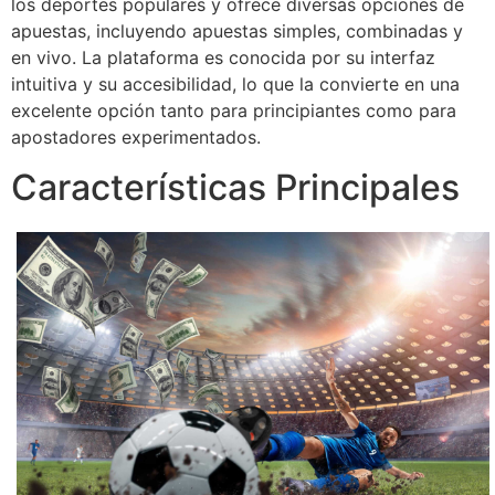
los deportes populares y ofrece diversas opciones de
apuestas, incluyendo apuestas simples, combinadas y
en vivo. La plataforma es conocida por su interfaz
intuitiva y su accesibilidad, lo que la convierte en una
excelente opción tanto para principiantes como para
apostadores experimentados.
Características Principales