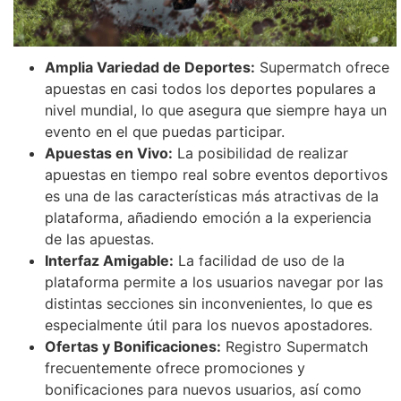
Amplia Variedad de Deportes:
Supermatch ofrece
apuestas en casi todos los deportes populares a
nivel mundial, lo que asegura que siempre haya un
evento en el que puedas participar.
Apuestas en Vivo:
La posibilidad de realizar
apuestas en tiempo real sobre eventos deportivos
es una de las características más atractivas de la
plataforma, añadiendo emoción a la experiencia
de las apuestas.
Interfaz Amigable:
La facilidad de uso de la
plataforma permite a los usuarios navegar por las
distintas secciones sin inconvenientes, lo que es
especialmente útil para los nuevos apostadores.
Ofertas y Bonificaciones:
Registro Supermatch
frecuentemente ofrece promociones y
bonificaciones para nuevos usuarios, así como