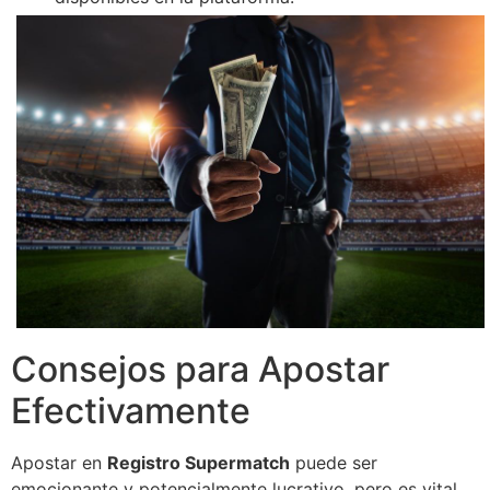
Consejos para Apostar
Efectivamente
Apostar en
Registro Supermatch
puede ser
emocionante y potencialmente lucrativo, pero es vital