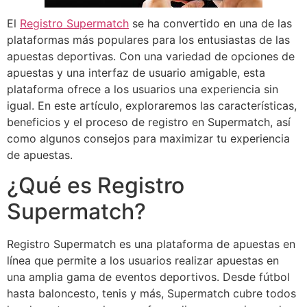
El
Registro Supermatch
se ha convertido en una de las
plataformas más populares para los entusiastas de las
apuestas deportivas. Con una variedad de opciones de
apuestas y una interfaz de usuario amigable, esta
plataforma ofrece a los usuarios una experiencia sin
igual. En este artículo, exploraremos las características,
beneficios y el proceso de registro en Supermatch, así
como algunos consejos para maximizar tu experiencia
de apuestas.
¿Qué es Registro
Supermatch?
Registro Supermatch es una plataforma de apuestas en
línea que permite a los usuarios realizar apuestas en
una amplia gama de eventos deportivos. Desde fútbol
hasta baloncesto, tenis y más, Supermatch cubre todos