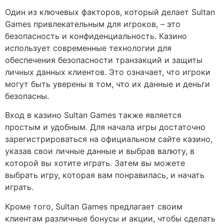
Один из ключевых факторов, который делает Sultan
Games привлекательным для игроков, – это
безопасность и конфиденциальность. Казино
использует современные технологии для
обеспечения безопасности транзакций и защиты
личных данных клиентов. Это означает, что игроки
могут быть уверены в том, что их данные и деньги
безопасны.
Вход в казино Sultan Games также является
простым и удобным. Для начала игры достаточно
зарегистрироваться на официальном сайте казино,
указав свои личные данные и выбрав валюту, в
которой вы хотите играть. Затем вы можете
выбрать игру, которая вам понравилась, и начать
играть.
Кроме того, Sultan Games предлагает своим
клиентам различные бонусы и акции, чтобы сделать