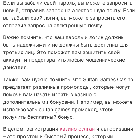
Если вы забыли свой пароль, вы можете запросить
новый, отправив запрос на электронную почту. Если
вы забыли свой логин, вы можете запросить его,
отправив запрос на электронную почту.
Важно помнить, что ваш пароль и логин должны
быть надежными и не должны быть доступны для
третьих лиц. Это поможет вам защитить свой
аккаунт и предотвратить любые мошеннические
действия.
Также, вам нужно помнить, что Sultan Games Casino
предлагает различные промокоды, которые могут
помочь вам начать играть в казино с
дополнительными бонусами. Например, вы можете
использовать сultan games промокод, чтобы
получить бесплатный бонус.
В целом, регистрация
казино султан
и авторизация
– это простой и быстрый процесс, который