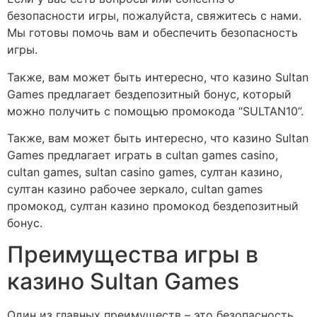
безопасности игры, пожалуйста, свяжитесь с нами.
Мы готовы помочь вам и обеспечить безопасность
игры.
Также, вам может быть интересно, что казино Sultan
Games предлагает бездепозитный бонус, который
можно получить с помощью промокода “SULTAN10”.
Также, вам может быть интересно, что казино Sultan
Games предлагает играть в сultan games casino,
сultan games, sultan casino games, султан казино,
султан казино рабочее зеркало, сultan games
промокод, султан казино промокод бездепозитный
бонус.
Преимущества игры в
казино Sultan Games
Один из главных преимуществ – это безопасность.