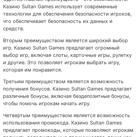
Казино Sultan Games использует современные
технологии для обеспечения безопасности игроков,
что обеспечивает безопасность их данных и
средств.
Вторым преимуществом является широкий выбор
игр. Казино Sultan Games предлагает огромный
выбор игр, включая слоты, карточные игры, рулетку
и другие. Это позволяет игрокам выбрать игру,
которая им понравится.
Третьим преимуществом является возможность
получения бонусов. Казино Sultan Games предлагает
различные бонусы, включая бездепозитные бонусы,
чтобы помочь игрокам начать игру.
Четвертым преимуществом является возможность
использования промокода. Казино Sultan Games
предлагает промокоды, которые позволяют игрокам