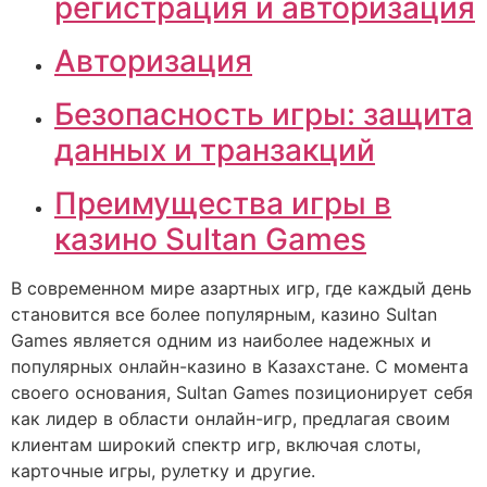
регистрация и авторизация
Авторизация
Безопасность игры: защита
данных и транзакций
Преимущества игры в
казино Sultan Games
В современном мире азартных игр, где каждый день
становится все более популярным, казино Sultan
Games является одним из наиболее надежных и
популярных онлайн-казино в Казахстане. С момента
своего основания, Sultan Games позиционирует себя
как лидер в области онлайн-игр, предлагая своим
клиентам широкий спектр игр, включая слоты,
карточные игры, рулетку и другие.