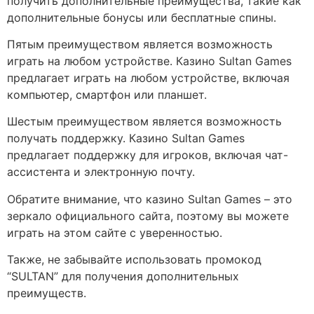
получить дополнительные преимущества, такие как
дополнительные бонусы или бесплатные спины.
Пятым преимуществом является возможность
играть на любом устройстве. Казино Sultan Games
предлагает играть на любом устройстве, включая
компьютер, смартфон или планшет.
Шестым преимуществом является возможность
получать поддержку. Казино Sultan Games
предлагает поддержку для игроков, включая чат-
ассистента и электронную почту.
Обратите внимание, что казино Sultan Games – это
зеркало официального сайта, поэтому вы можете
играть на этом сайте с уверенностью.
Также, не забывайте использовать промокод
“SULTAN” для получения дополнительных
преимуществ.